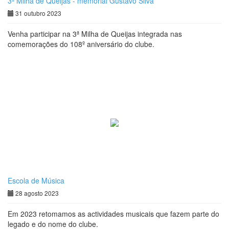
3ª Milha de Queijas - memorial Gustavo Silva
31 outubro 2023
Venha participar na 3ª Milha de Queijas integrada nas
comemorações do 108º aniversário do clube.
Escola de Música
28 agosto 2023
Em 2023 retomamos as actividades musicais que fazem parte do
legado e do nome do clube.