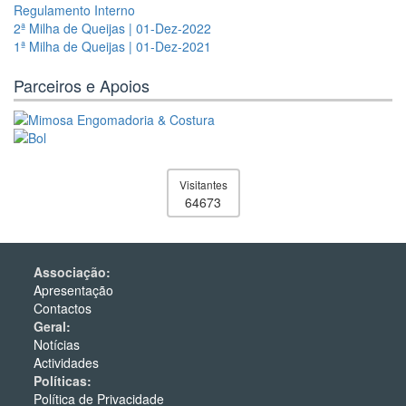
Regulamento Interno
2ª Milha de Queijas | 01-Dez-2022
1ª Milha de Queijas | 01-Dez-2021
Parceiros e Apoios
Visitantes
64673
Associação:
Apresentação
Contactos
Geral:
Notícias
Actividades
Políticas:
Política de Privacidade